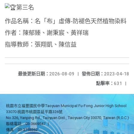
第三名
作品名稱：名「布」虛傳-防褪色天然植物染料
作者：陳郁臻、謝秉宸、黃祥瑞
指導教師：張翔凱、陳信益
最後更新日期：
2026-08-09
|
發佈日期：
2023-04-18
點擊率：
631
|
桃園市立福豐國民中學Taoyuan Municipal Fu-Fong Junior High School
33070 桃園市桃園區延平路326號
No.326, Yanping Rd., Taoyuan Dist., Taoyuan City 33070, Taiwan (R.O.C.)
聯絡電話
03-3669547
|
傳真
03-3758362