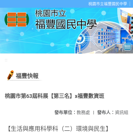
移至網頁之主要內容區位置
桃園市立福豐國民中學
:::
福豐快報
桃園市第63屆科展【第三名】x福豐數資班
發布單位：
教務處
|
發布人：
資訊組
【生活與應用科學科（二）環境與民生】