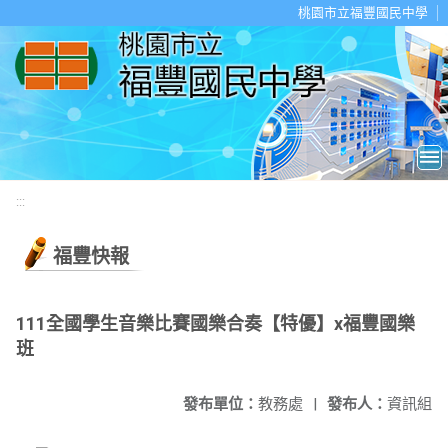
移至網頁之主要內容區位置
桃園市立福豐國民中學
:::
福豐快報
111全國學生音樂比賽國樂合奏【特優】x福豐國樂
班
發布單位：
教務處
|
發布人：
資訊組