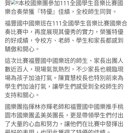
賀
本校國樂團參加111全國學生音樂比賽國
樂合奏榮獲『特優』佳績，全校師生同賀。
福豐國中國樂班在111全國學生音樂比賽國樂合
奏比賽中，再度展現其優秀的實力，榮獲特優
的好成績，令校方、老師、學生和家長都感到
驕傲和開心。
這次比賽福豐國中國樂班的師生、家長出團人
數近百人，現場氣氛熱烈，不少家長也親臨現
場為孩子加油打氣。陳寶慧校長也特別前來為
學生們加油打氣，讓學生們感受到全校師生的
支持和關心。
國樂團指揮林亦輝老師和福豐國中國樂推手桃
園市國樂團孟美英團長，更是帶領學生們付出
了大量的心血和努力，讓他們在比賽中發揮出
最好的表現，也因此獲得了特優的佳績。