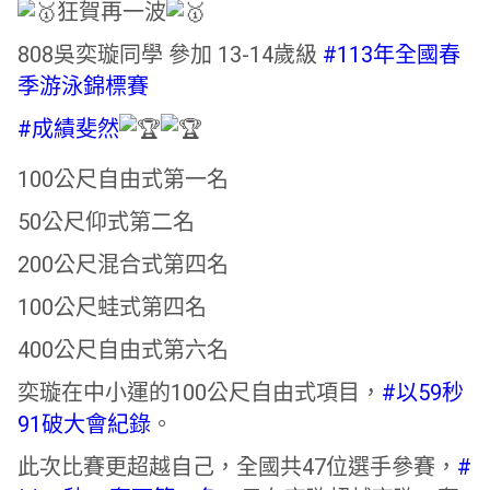
狂賀再一波
808吳奕璇同學 參加 13-14歲級
#113年全國春
季游泳錦標賽
#成績斐然
100公尺自由式第一名
50公尺仰式第二名
200公尺混合式第四名
100公尺蛙式第四名
400公尺自由式第六名
奕璇在中小運的100公尺自由式項目，
#以59秒
91破大會紀錄
。
此次比賽更超越自己，全國共47位選手參賽，
#