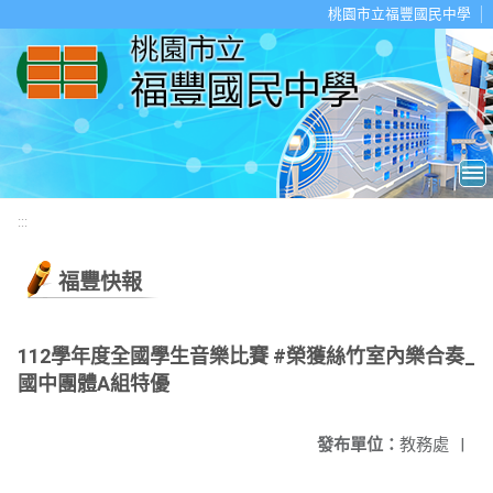
移至網頁之主要內容區位置
桃園市立福豐國民中學
:::
福豐快報
112學年度全國學生音樂比賽 #榮獲絲竹室內樂合奏_
國中團體A組特優
發布單位：
教務處
|