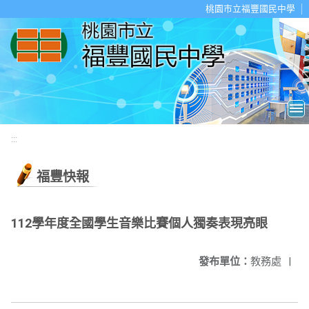
移至網頁之主要內容區位置
桃園市立福豐國民中學
:::
福豐快報
112學年度全國學生音樂比賽個人獨奏表現亮眼
發布單位：
教務處
|