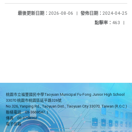
最後更新日期：
2026-08-06
|
發佈日期：
2024-04-25
點擊率：
463
|
桃園市立福豐國民中學Taoyuan Municipal Fu-Fong Junior High School
33070 桃園市桃園區延平路326號
No.326, Yanping Rd., Taoyuan Dist., Taoyuan City 33070, Taiwan (R.O.C.)
聯絡電話
03-3669547
|
傳真
03-3758362
電子信箱