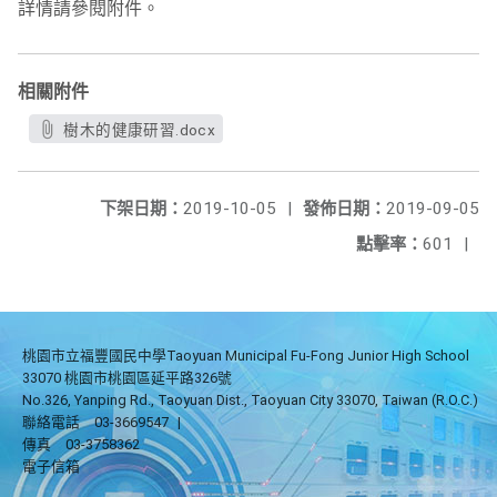
詳情請參閱附件。
相關附件
樹木的健康研習.docx
下架日期：
2019-10-05
|
發佈日期：
2019-09-05
點擊率：
601
|
桃園市立福豐國民中學Taoyuan Municipal Fu-Fong Junior High School
33070 桃園市桃園區延平路326號
No.326, Yanping Rd., Taoyuan Dist., Taoyuan City 33070, Taiwan (R.O.C.)
聯絡電話
03-3669547
|
傳真
03-3758362
電子信箱