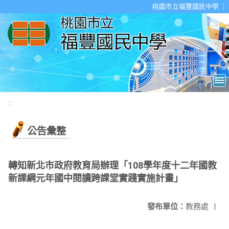
移至網頁之主要內容區位置
桃園市立福豐國民中學
:::
公告彙整
轉知新北市政府教育局辦理「108學年度十二年國教
新課綱元年國中閱讀跨課堂實踐實施計畫」
發布單位：
教務處
|