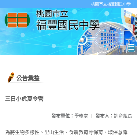
移至網頁之主要內容區位置
桃園市立福豐國民中學
:::
公告彙整
三日小虎夏令營
發布單位：
學務處
|
發布人：
訓育組長
為將生物多樣性、里山生活、食農教育等保育、環保意識