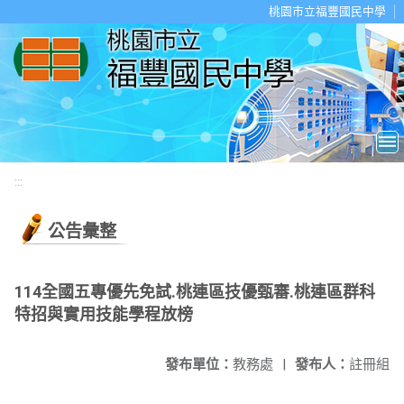
移至網頁之主要內容區位置
桃園市立福豐國民中學
:::
公告彙整
114全國五專優先免試.桃連區技優甄審.桃連區群科
特招與實用技能學程放榜
發布單位：
教務處
|
發布人：
註冊組