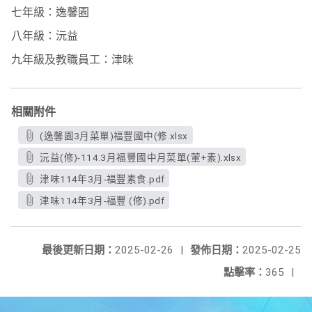
七年級：逸馨園
八年級：沅益
九年級及教職員工：津味
相關附件
(逸馨園3月菜單)福豐國中(修.xlsx
沅益(修)-114.3月福豐國中月菜單(葷+素).xlsx
津味114年3月-福豐素食.pdf
津味114年3月-福豐 (修).pdf
最後更新日期：
2025-02-26
|
發佈日期：
2025-02-25
點擊率：
365
|